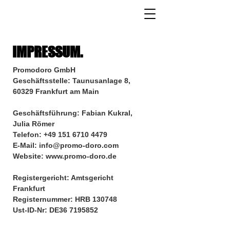
IMPRESSUM.
Promodoro GmbH
Geschäftsstelle: Taunusanlage 8,
60329 Frankfurt am Main
Geschäftsführung: Fabian Kukral,
Julia Römer
Telefon:
+49 151 6710 4479
E-Mail: info@promo-doro.com
Website:
www.promo-doro.de
Registergericht: Amtsgericht
Frankfurt
Registernummer: HRB 130748
Ust-ID-Nr: DE36
7195852