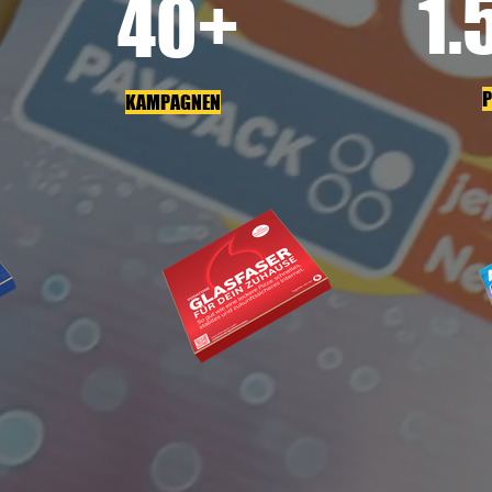
1.
40+
P
KAMPAGNEN