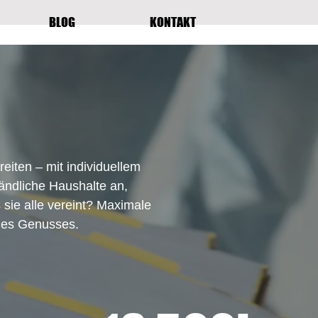
BLOG
KONTAKT
eiten – mit individuellem
ändliche Haushalte an,
sie alle vereint? Maximale
des Genusses.