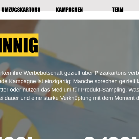
UMZUGSKARTONS
KAMPAGNEN
TEAM
INNIG
rken ihre Werbebotschaft gezielt über Pizzakartons verbr
de Kampagne ist einzigartig: Manche sprechen gezielt l
tter oder nutzen das Medium für Produkt-Sampling. Was 
eildauer und eine starke Verknüpfung mit dem Moment 