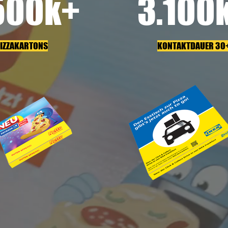
500k+
3.100
IZZAKARTONS
KONTAKTDAUER 30