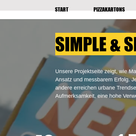
START
PIZZAKARTONS
SIMPLE & S
Unsere Projektseite zeigt, wie Ma
Ansatz und messbarem Erfolg. Je
andere erreichen urbane Trendse
Aufmerksamkeit, eine hohe Verw