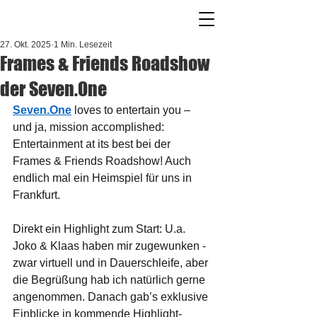
27. Okt. 2025
1 Min. Lesezeit
Frames & Friends Roadshow
der Seven.One
Seven.One
 loves to entertain you – 
und ja, mission accomplished: 
Entertainment at its best bei der 
Frames & Friends Roadshow! Auch 
endlich mal ein Heimspiel für uns in 
Frankfurt. 
Direkt ein Highlight zum Start: U.a. 
Joko & Klaas haben mir zugewunken - 
zwar virtuell und in Dauerschleife, aber 
die Begrüßung hab ich natürlich gerne 
angenommen. Danach gab’s exklusive 
Einblicke in kommende Highlight-