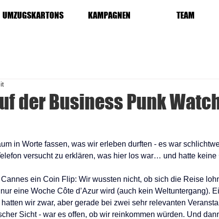
UMZUGSKARTONS
KAMPAGNEN
TEAM
it
auf der Business Punk Watch
m in Worte fassen, was wir erleben durften - es war schlichtweg
efon versucht zu erklären, was hier los war… und hatte keine
 Cannes ein Coin Flip: Wir wussten nicht, ob sich die Reise loh
nur eine Woche Côte d’Azur wird (auch kein Weltuntergang). Ei
hatten wir zwar, aber gerade bei zwei sehr relevanten Veranstal
cher Sicht - war es offen, ob wir reinkommen würden. Und dann