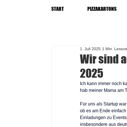
START
PIZZAKARTONS
1. Juli 2025
1 Min. Leseze
Wir sind 
2025
Ich kann immer noch kau
hab meiner Mama am Tel
Für uns als Startup war
ob es am Ende einfach 
Einladungen zu Events 
insbesondere aus deuts