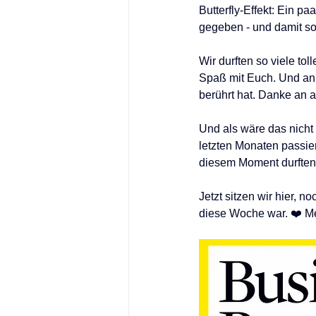
Butterfly-Effekt: Ein p
gegeben - und damit so 
Wir durften so viele to
Spaß mit Euch. Und an 
berührt hat. Danke an a
Und als wäre das nicht
letzten Monaten passier
diesem Moment durften 
Jetzt sitzen wir hier, 
diese Woche war. ❤️ Me